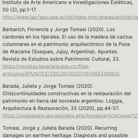
Instituto de Arte Americano e Investigaciones Estéticas,
50 (2), pp.1-17.
http://www.iaa.fadu.uba.ar/ojs/index.php/anales/article/v
Barbarich, Florencia y Jorge Tomasi (2020). Los
cardones en los tijerales. El uso de la madera de cactus
columnares en el patrimonio arquitectónico de la Puna
de Atacama (Susques, Jujuy, Argentina). Apuntes.
Revista de Estudios sobre Patrimonio Cultural, 33.
https://revistas.javeriana.edu.co/files-
articulos/APUNTES/33%20(2020)/151565310003/
Barada, Julieta y Jorge Tomasi (2020).
(Dis)continuidades constructivas en la restauración del
patrimonio en tierra del noroeste argentino. Loggia,
Arquitectura & Restauración, 33 (2020), pp.44-57.
https://polipapers.upv.es/index.php/loggia/article/view/1
Tomasi, Jorge y Julieta Barada (2020). Recurring
damages on earthen heritage. Diagnosis and possible