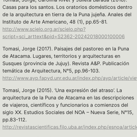
Casas para los santos. Los oratorios domésticos dentro
de la arquitectura en tierra de la Puna jujeña. Anales del
Instituto de Arte Americano, 48 (1), pp.65-81.
http://www.scielo.org.ar/scielo.php?
script=sci_arttext&pid=S2362-20242018000100006
Tomasi, Jorge (2017). Paisajes del pastoreo en la Puna
de Atacama. Lugares, territorios y arquitecturas en
Susques (provincia de Jujuy). Revista A&P. Publicación
temática de Arquitectura, N°5, pp.96-103.
http://www.ayp.fapyd.unr.edu.ar/index.php/ayp/article/vi
Tomasi, Jorge (2015). ‘Una expresión del atraso’. La
arquitectura de la Puna de Atacama en las descripciones
de viajeros, científicos y funcionarios a comienzos del
siglo XX. Estudios Sociales del NOA – Nueva Serie, N°15,
pp.83-112.
http://revistascientificas.filo.uba.ar/index.php/esnoa/arti