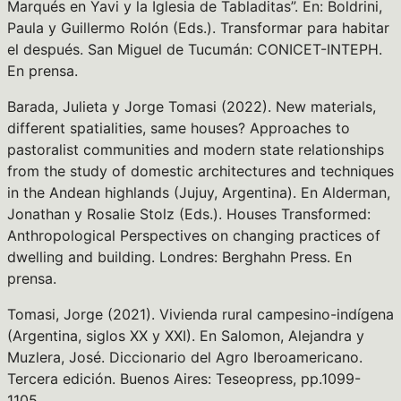
Marqués en Yavi y la Iglesia de Tabladitas”. En: Boldrini,
Paula y Guillermo Rolón (Eds.). Transformar para habitar
el después. San Miguel de Tucumán: CONICET-INTEPH.
En prensa.
Barada, Julieta y Jorge Tomasi (2022). New materials,
different spatialities, same houses? Approaches to
pastoralist communities and modern state relationships
from the study of domestic architectures and techniques
in the Andean highlands (Jujuy, Argentina). En Alderman,
Jonathan y Rosalie Stolz (Eds.). Houses Transformed:
Anthropological Perspectives on changing practices of
dwelling and building. Londres: Berghahn Press. En
prensa.
Tomasi, Jorge (2021). Vivienda rural campesino-indígena
(Argentina, siglos XX y XXI). En Salomon, Alejandra y
Muzlera, José. Diccionario del Agro Iberoamericano.
Tercera edición. Buenos Aires: Teseopress, pp.1099-
1105.