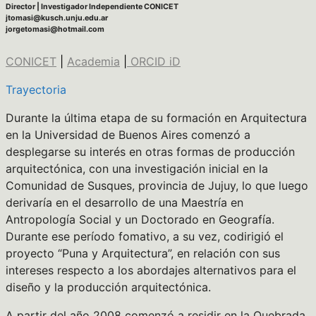
Director | Investigador Independiente CONICET
jtomasi@kusch.unju.edu.ar
jorgetomasi@hotmail.com
CONICET
|
Academia
|
ORCID iD
Trayectoria
Durante la última etapa de su formación en Arquitectura
en la Universidad de Buenos Aires comenzó a
desplegarse su interés en otras formas de producción
arquitectónica, con una investigación inicial en la
Comunidad de Susques, provincia de Jujuy, lo que luego
derivaría en el desarrollo de una Maestría en
Antropología Social y un Doctorado en Geografía.
Durante ese período fomativo, a su vez, codirigió el
proyecto “Puna y Arquitectura”, en relación con sus
intereses respecto a los abordajes alternativos para el
diseño y la producción arquitectónica.
A partir del año 2008 comenzó a residir en la Quebrada