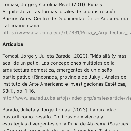
Tomasi, Jorge y Carolina Rivet (2011). Puna y
Arquitectura. Las formas locales de la construcción.
Buenos Aires: Centro de Documentación de Arquitectura
Latinoamericana.
https://www.academia.edu/767831/Puna_y_Arquitectura_
Artículos
Tomasi, Jorge y Julieta Barada (2023). “Más allá (y más
acá) de un patio. Las concepciones múltiples de la
arquitectura doméstica, emergentes de un diseño
participativo (Rinconada, provincia de Jujuy). Anales del
Instituto de Arte Americano e Investigaciones Estéticas,
53(1), pp. 1-16.
http://www.iaa.fadu.uba.ar/ojs/index.php/anales/article/v
Barada, Julieta y Jorge Tomasi (2023). La ruralidad
pastoril como desafío. Políticas de vivienda y
estrategias divergentes en la Puna de Atacama (Susques
y Coranzulí, provincia de Jujuy, Argentina). Trabajo y