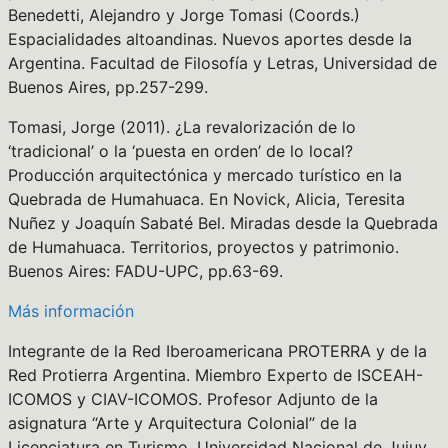
Benedetti, Alejandro y Jorge Tomasi (Coords.)
Espacialidades altoandinas. Nuevos aportes desde la
Argentina. Facultad de Filosofía y Letras, Universidad de
Buenos Aires, pp.257-299.
Tomasi, Jorge (2011). ¿La revalorización de lo
‘tradicional’ o la ‘puesta en orden’ de lo local?
Producción arquitectónica y mercado turístico en la
Quebrada de Humahuaca. En Novick, Alicia, Teresita
Nuñez y Joaquín Sabaté Bel. Miradas desde la Quebrada
de Humahuaca. Territorios, proyectos y patrimonio.
Buenos Aires: FADU-UPC, pp.63-69.
Más información
Integrante de la Red Iberoamericana PROTERRA y de la
Red Protierra Argentina. Miembro Experto de ISCEAH-
ICOMOS y CIAV-ICOMOS. Profesor Adjunto de la
asignatura “Arte y Arquitectura Colonial” de la
Licenciatura en Turismo, Universidad Nacional de Jujuy.