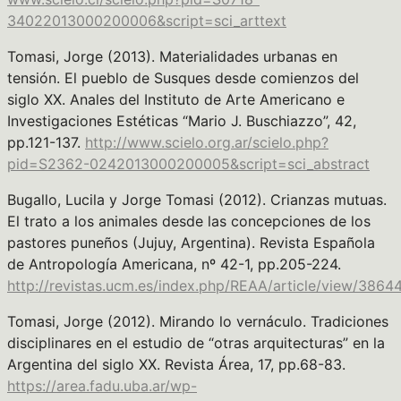
34022013000200006&script=sci_arttext
Tomasi, Jorge (2013). Materialidades urbanas en
tensión. El pueblo de Susques desde comienzos del
siglo XX. Anales del Instituto de Arte Americano e
Investigaciones Estéticas “Mario J. Buschiazzo”, 42,
pp.121-137.
http://www.scielo.org.ar/scielo.php?
pid=S2362-0242013000200005&script=sci_abstract
Bugallo, Lucila y Jorge Tomasi (2012). Crianzas mutuas.
El trato a los animales desde las concepciones de los
pastores puneños (Jujuy, Argentina). Revista Española
de Antropología Americana, nº 42-1, pp.205-224.
http://revistas.ucm.es/index.php/REAA/article/view/3864
Tomasi, Jorge (2012). Mirando lo vernáculo. Tradiciones
disciplinares en el estudio de “otras arquitecturas” en la
Argentina del siglo XX. Revista Área, 17, pp.68-83.
https://area.fadu.uba.ar/wp-