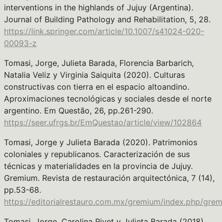
interventions in the highlands of Jujuy (Argentina).
Journal of Building Pathology and Rehabilitation, 5, 28.
https://link.springer.com/article/10.1007/s41024-020-
00093-z
Tomasi, Jorge, Julieta Barada, Florencia Barbarich,
Natalia Veliz y Virginia Saiquita (2020). Culturas
constructivas con tierra en el espacio altoandino.
Aproximaciones tecnológicas y sociales desde el norte
argentino. Em Questão, 26, pp.261-290.
https://seer.ufrgs.br/EmQuestao/article/view/102864
Tomasi, Jorge y Julieta Barada (2020). Patrimonios
coloniales y republicanos. Caracterización de sus
técnicas y materialidades en la provincia de Jujuy.
Gremium. Revista de restauración arquitectónica, 7 (14),
pp.53-68.
https://editorialrestauro.com.mx/gremium/index.php/gre
Tomasi, Jorge, Carolina Rivet y Julieta Barada (2018).