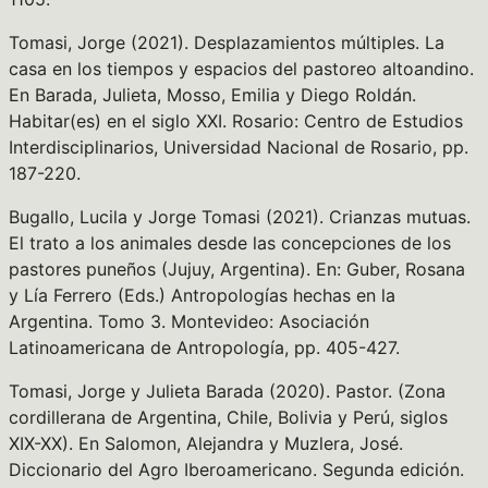
Tomasi, Jorge (2021). Desplazamientos múltiples. La
casa en los tiempos y espacios del pastoreo altoandino.
En Barada, Julieta, Mosso, Emilia y Diego Roldán.
Habitar(es) en el siglo XXI. Rosario: Centro de Estudios
Interdisciplinarios, Universidad Nacional de Rosario, pp.
187-220.
Bugallo, Lucila y Jorge Tomasi (2021). Crianzas mutuas.
El trato a los animales desde las concepciones de los
pastores puneños (Jujuy, Argentina). En: Guber, Rosana
y Lía Ferrero (Eds.) Antropologías hechas en la
Argentina. Tomo 3. Montevideo: Asociación
Latinoamericana de Antropología, pp. 405-427.
Tomasi, Jorge y Julieta Barada (2020). Pastor. (Zona
cordillerana de Argentina, Chile, Bolivia y Perú, siglos
XIX-XX). En Salomon, Alejandra y Muzlera, José.
Diccionario del Agro Iberoamericano. Segunda edición.