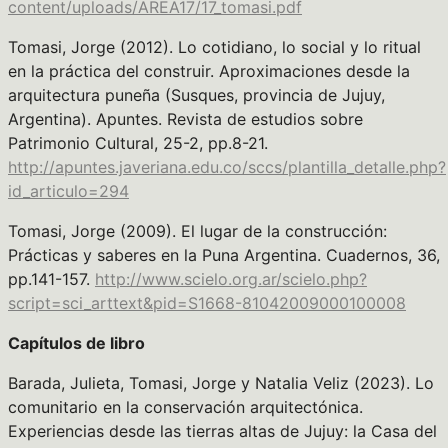
content/uploads/AREA17/17_tomasi.pdf
Tomasi, Jorge (2012). Lo cotidiano, lo social y lo ritual
en la práctica del construir. Aproximaciones desde la
arquitectura puneña (Susques, provincia de Jujuy,
Argentina). Apuntes. Revista de estudios sobre
Patrimonio Cultural, 25-2, pp.8-21.
http://apuntes.javeriana.edu.co/sccs/plantilla_detalle.php?
id_articulo=294
Tomasi, Jorge (2009). El lugar de la construcción:
Prácticas y saberes en la Puna Argentina. Cuadernos, 36,
pp.141-157.
http://www.scielo.org.ar/scielo.php?
script=sci_arttext&pid=S1668-81042009000100008
Capítulos de libro
Barada, Julieta, Tomasi, Jorge y Natalia Veliz (2023). Lo
comunitario en la conservación arquitectónica.
Experiencias desde las tierras altas de Jujuy: la Casa del